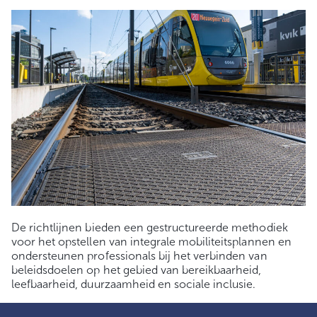
De richtlijnen bieden een gestructureerde methodiek
voor het opstellen van integrale mobiliteitsplannen en
ondersteunen professionals bij het verbinden van
beleidsdoelen op het gebied van bereikbaarheid,
leefbaarheid, duurzaamheid en sociale inclusie.