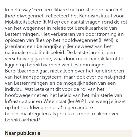
In het essay ‘Een bereikbare toekomst: de rol van het
(hoofd)wegennet’ reflecteert het Kennisinstituut voor
Mobiliteitsbeleid (KiM) op een aantal vragen rond de rol
van het wegennet in relatie tot bereikbaarheid van
bestemmingen. Het verbeteren van doorstroming en
oplossen van files op het hoofdwegennet (HWN) is
jarenlang een belangrijke pijler geweest van het
nationale mobiliteitsbeleid. De laatste jaren is een
verschuiving gaande, waardoor meer nadruk komt te
liggen op bereikbaarheid van bestemmingen.
Bereikbaarheid gaat niet alleen over het functioneren
van het transportsysteem, maar ook over de nabijheid
van bestemmingen en de mogelijkheden van een
individu. Wat betekent dit voor de rol van het
hoofdwegennet en het beleid van het ministerie van
Infrastructuur en Waterstaat (IenW)? Hoe weeg je inzet
op het hoofdwegennet af tegen andere
beleidsmaatregelen als je keuzes moet maken over
bereikbaarheid?
Naar publicatie: