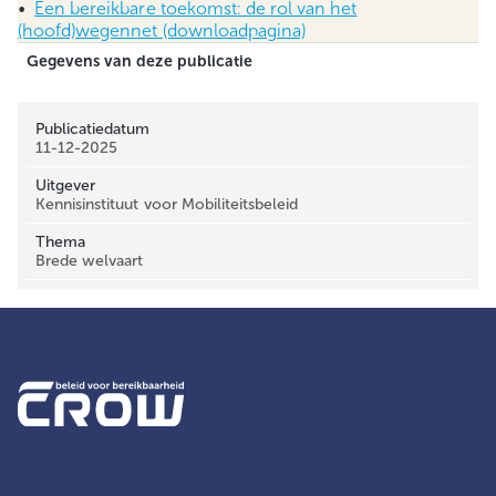
•
Een bereikbare toekomst: de rol van het
(hoofd)wegennet (downloadpagina)
Gegevens van deze publicatie
Publicatiedatum
11-12-2025
Uitgever
Kennisinstituut voor Mobiliteitsbeleid
Thema
Brede welvaart